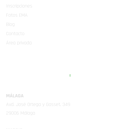
Inscripciones
Fotos EMA
Blog
Contacto
Área privada
EMA COMPETICIÓN
MÁLAGA
Avd. José Ortega y Gasset, 349
29006 Málaga