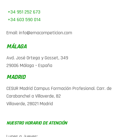
+34 951 252 673
+34 603 590 014
Email: info@emacompeticion.com
MÁLAGA
Avd. José Ortega y Gasset, 349
29006 Málaga – España
MADRID
CESUR Madrid Campus Formación Profesional. Carr. de
Carabanchel a Villaverde, 82
Villaverde, 28021 Madrid
NUESTRO HORARIO DE ATENCIÓN
Lunes a Jueves: