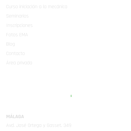
Curso iniciación a la mecánica
Seminarios
Inscripciones
Fotos EMA
Blog
Contacto
Área privada
EMA COMPETICIÓN
MÁLAGA
Avd. José Ortega y Gasset, 349