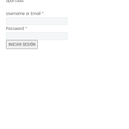
apartado.
Username or Email
*
Password
*