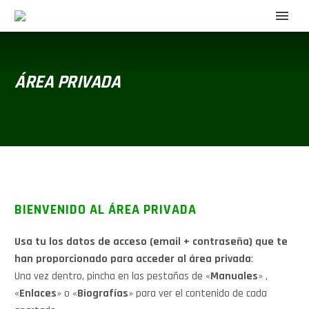
ÁREA PRIVADA
BIENVENIDO AL ÁREA PRIVADA
Usa tu los datos de acceso (email + contraseña) que te
han proporcionado para acceder al área privada
:
Una vez dentro, pincha en las pestañas de «
Manuales
» ,
«
Enlaces
» o «
Biografías
» para ver el contenido de cada