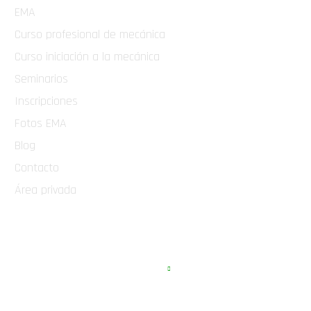
EMA
Curso profesional de mecánica
Curso iniciación a la mecánica
Seminarios
Inscripciones
Fotos EMA
Blog
Contacto
Área privada
EMA COMPETICIÓN