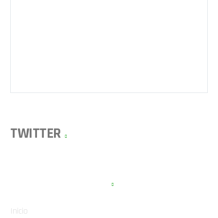
TWITTER
APARTADOS WEB
Inicio