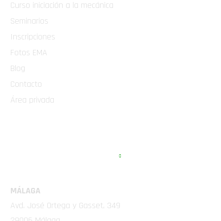
Curso iniciación a la mecánica
Seminarios
Inscripciones
Fotos EMA
Blog
Contacto
Área privada
EMA COMPETICIÓN
MÁLAGA
Avd. José Ortega y Gasset, 349
29006 Málaga