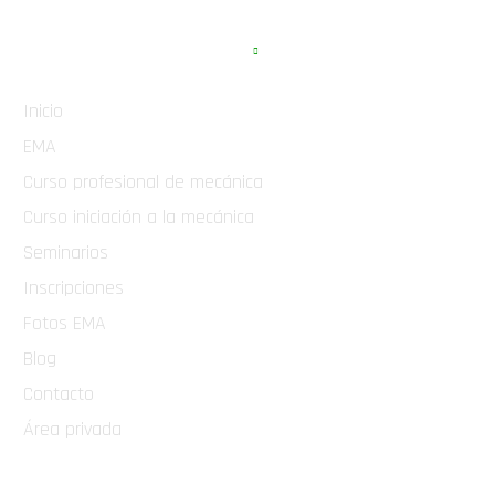
APARTADOS WEB
Inicio
EMA
Curso profesional de mecánica
Curso iniciación a la mecánica
Seminarios
Inscripciones
Fotos EMA
Blog
Contacto
Área privada