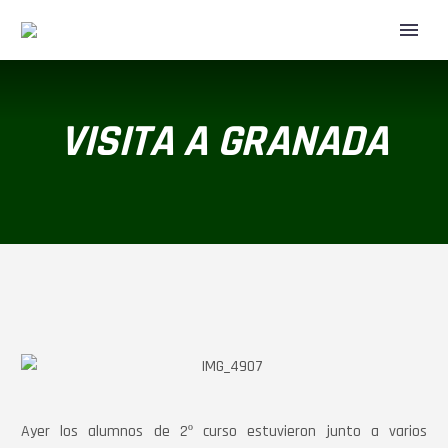
VISITA A GRANADA
Ayer los alumnos de 2º curso estuvieron junto a varios