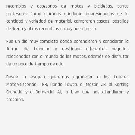
recambios y accesorios de motos y bicicletas, tanto
profesores como alumnos quedaron impresionados de la
cantidad y variedad de material, compraron cascos, pastillas
de freno y otros recambios a muy buen precio.
Fue un día muy completo donde aprendieron y conocieron la
forma de trabajar y gestionar diferentes negocios
relacionados con el mundo de las motos, además de disfrutar
de un poco de tiempo de ocio.
Desde la escuela queremos agradecer a los talleres
MotoAsistencia, TPR, Honda Towca, al Mesón JR, al Karting
Granada y a Comercial AI, lo bien que nos atendieron y
trataron.