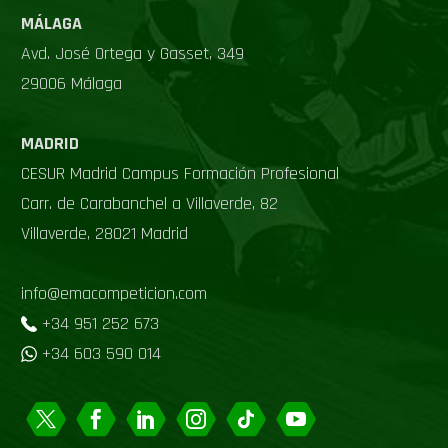
MÁLAGA
Avd. José Ortega y Gasset, 349
29006 Málaga
MADRID
CESUR Madrid Campus Formación Profesional
Carr. de Carabanchel a Villaverde, 82
Villaverde, 28021 Madrid
info@emacompeticion.com
+34 951 252 673
+34 603 590 014