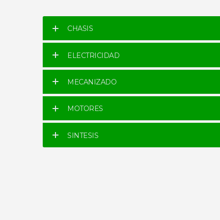
CHASIS
ELECTRICIDAD
MECANIZADO
MOTORES
SINTESIS