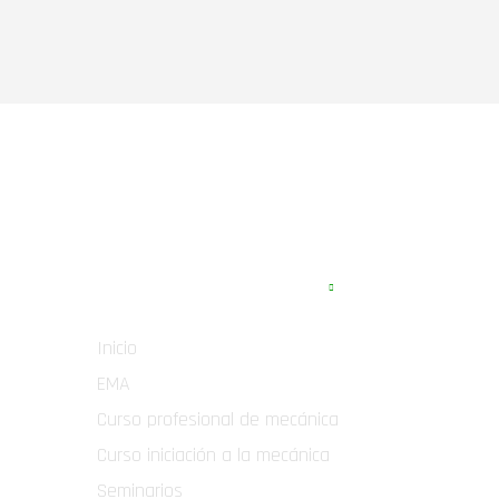
APARTADOS WEB
Inicio
EMA
Curso profesional de mecánica
Curso iniciación a la mecánica
Seminarios