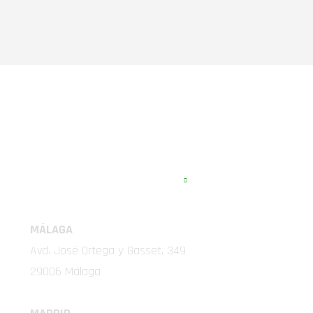
EMA COMPETICIÓN
MÁLAGA
Avd. José Ortega y Gasset, 349
29006 Málaga