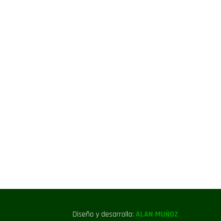
Diseño y desarrollo:
ALAN MUÑOZ