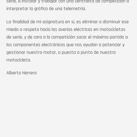
serie, a instalar y trabajar con una centralita de competición o
interpretar la gráfica de una telemetría.
La finalidad de mi asignatura en sí, es eliminar o disminuir ese
miedo o respeto hacía las averías eléctricas en motocicletas
de serie, y de cara a la competición sacar el máximo partido a
los componentes electrónicos que nos ayudan a potenciar y
gestionar nuestro motor, o puesta a punto de nuestra
motocicleta.
Alberto Herrera