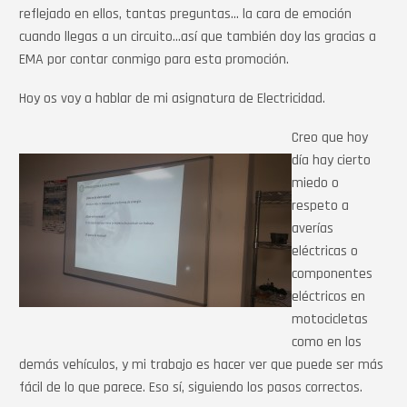
reflejado en ellos, tantas preguntas… la cara de emoción
cuando llegas a un circuito…así que también doy las gracias a
EMA por contar conmigo para esta promoción.
Hoy os voy a hablar de mi asignatura de Electricidad.
Creo que hoy
día hay cierto
miedo o
respeto a
averías
eléctricas o
componentes
eléctricos en
motocicletas
como en los
demás vehículos, y mi trabajo es hacer ver que puede ser más
fácil de lo que parece. Eso sí, siguiendo los pasos correctos.