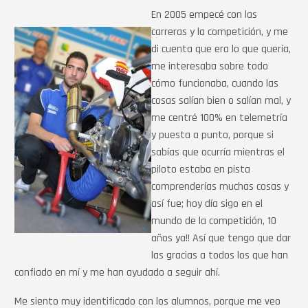
En 2005 empecé con las
carreras y la competición, y me
di cuenta que era lo que quería,
me interesaba sobre todo
cómo funcionaba, cuando las
cosas salían bien o salían mal, y
me centré 100% en telemetría
y puesta a punto, porque si
sabías que ocurría mientras el
piloto estaba en pista
comprenderías muchas cosas y
así fue; hoy día sigo en el
mundo de la competición, 10
años ya!! Así que tengo que dar
las gracias a todos los que han
confiado en mí y me han ayudado a seguir ahí.
Me siento muy identificado con los alumnos, porque me veo