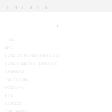
APARTADOS WEB
Inicio
EMA
Curso profesional de mecánica
Curso iniciación a la mecánica
Seminarios
Inscripciones
Fotos EMA
Blog
Contacto
Área privada