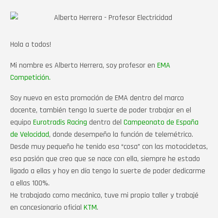
Hola a todos!
Mi nombre es Alberto Herrera, soy profesor en
EMA
Competición.
Soy nuevo en esta promoción de EMA dentro del marco
docente, también tengo la suerte de poder trabajar en el
equipo
Eurotradis Racing
dentro del
Campeonato de España
de Velocidad
, donde desempeño la función de telemétrico.
Desde muy pequeño he tenido esa “cosa” con las motocicletas,
esa pasión que creo que se nace con ella, siempre he estado
ligado a ellas y hoy en día tengo la suerte de poder dedicarme
a ellas 100%.
He trabajado como mecánico, tuve mi propio taller y trabajé
en concesionario oficial
KTM
.