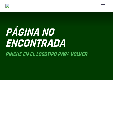
PÁGINA NO
ENCONTRADA
PINCHE EN EL LOGOTIPO PARA VOLVER
APARTADOS WEB